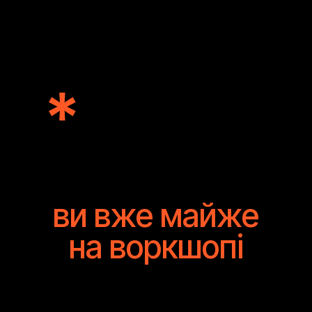
ви вже майже
на воркшопі